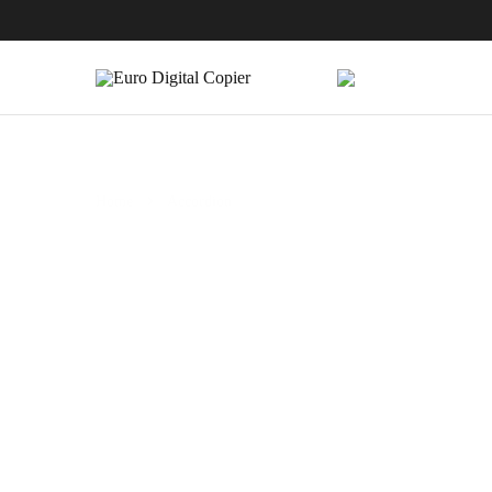
Euro
Digital
Copier
Home
Accordion
Accordion