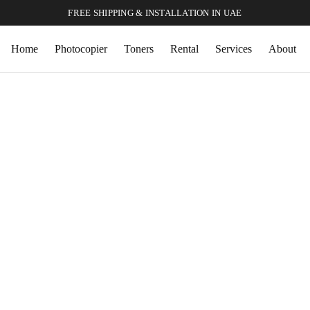
FREE SHIPPING & INSTALLATION IN UAE
Home
Photocopier
Toners
Rental
Services
About