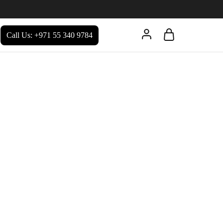
Call Us: +971 55 340 9784