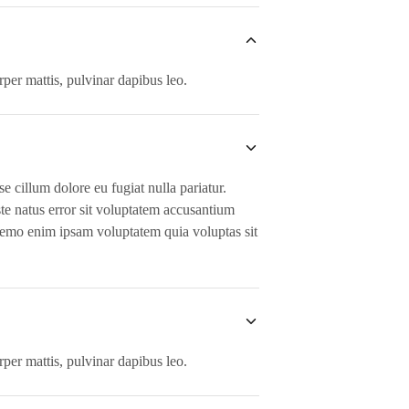
orper mattis, pulvinar dapibus leo.
e cillum dolore eu fugiat nulla pariatur.
ste natus error sit voluptatem accusantium
 Nemo enim ipsam voluptatem quia voluptas sit
orper mattis, pulvinar dapibus leo.